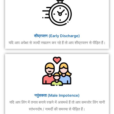
शीघ्रपतन (Early Discharge)
यदि आप अपेक्षा से जल्दी स्खलन कर रहे हैं तो आप शीघ्रपतन से पीड़ित हैं।
नपुंसकता (Male Impotence)
यदि आप लिंग में तनाव बनाये रखने में असमर्थ हैं तो आप कमजोर लिंग यानी
स्तंभनदोष / नामर्दी की समस्या से पीड़ित हैं।